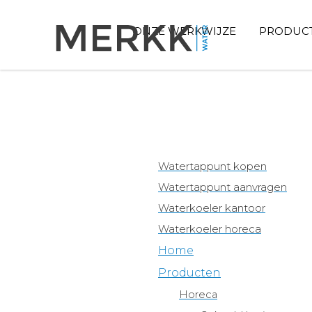
ONZE WERKWIJZE
PRODUC
Watertappunt kopen
Watertappunt aanvragen
Waterkoeler kantoor
Waterkoeler horeca
Home
Producten
Horeca