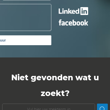
tuur
Niet gevonden wat u
zoekt?