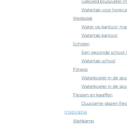
Gekoeld bruiswater 
Watertap voor horeca
Werkplek
Water op kantoor: ma
Watertap kantoor
Scholen
Een gezonde school
Watertap school
Fitness
Waterkoeler in de sp
Waterkoeler in de spo
Flessen en karaffen
Duurzame glazen fles
Inspiratie
Wehkamp