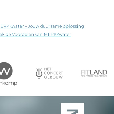
MERKKwater – Jouw duurzame oplossing
dek de Voordelen van MERKKwater