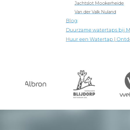
Jachtslot Mookerheide
Van der Valk Nuland
Blog
Duurzame watertaps bij 
Huur een Watertap | Ont