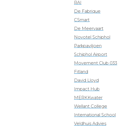
RAI
De Fabrique
CSmart
De Meervaart
Novotel Schiphol
Parkpaviljoen
Schiphol Airport
Movement Club 033
Fitland
David Lloyd
Impact Hub
MERKKwater
Wellant College
International School
Veldhuis Advies