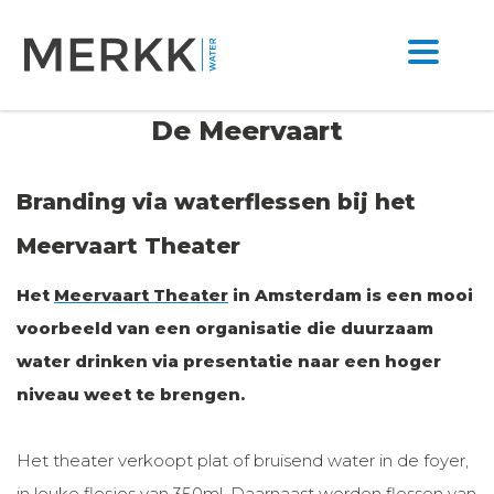
De Meervaart
Branding via waterflessen bij het
Meervaart Theater
Het
Meervaart Theater
in Amsterdam is een mooi
voorbeeld van een organisatie die duurzaam
water drinken via presentatie naar een hoger
niveau weet te brengen.
Het theater verkoopt plat of bruisend water in de foyer,
in leuke flesjes van 350ml. Daarnaast worden flessen van