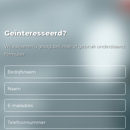
Geïnteresseerd?
Wij adviseren u graag, bel, mail of gebruik onderstaand
formulier.