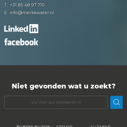
T.
+31 85 48 97 710
E.
info@merkkwater.nl
Niet gevonden wat u zoekt?
© MERKK BV 2026
SITEMAP
ALGEMENE