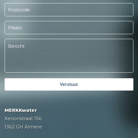
Verstuur
MERKKwater
Xenonstraat 156
1362 GH Almere