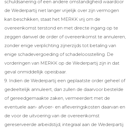
schuldsanering of een andere omstandigheid waardoor
de Wederpartij niet langer vrijelijk over zijn vermogen
kan beschikken, staat het MERKK vrij om de
overeenkomst terstond en met directe ingang op te
zeggen danwel de order of overeenkomst te annuleren,
zonder enige verplichting zijnerzijds tot betaling van
enige schadevergoeding of schadeloosstelling. De
vorderingen van MERKK op de Wederpartij zijn in dat
geval onmiddellijk opeisbaar.
9. Indien de Wederpartij een geplaatste order geheel of
gedeeltelijk annuleert, dan zullen de daarvoor bestelde
of gereedgemaakte zaken, vermeerdert met de
eventuele aan- afvoer- en afleveringskosten daarvan en
de voor de uitvoering van de overeenkomst
gereserveerde arbeidstijd, integraal aan de Wederpartij