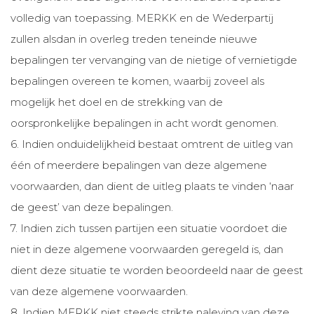
volledig van toepassing. MERKK en de Wederpartij
zullen alsdan in overleg treden teneinde nieuwe
bepalingen ter vervanging van de nietige of vernietigde
bepalingen overeen te komen, waarbij zoveel als
mogelijk het doel en de strekking van de
oorspronkelijke bepalingen in acht wordt genomen.
6. Indien onduidelijkheid bestaat omtrent de uitleg van
één of meerdere bepalingen van deze algemene
voorwaarden, dan dient de uitleg plaats te vinden ‘naar
de geest’ van deze bepalingen.
7. Indien zich tussen partijen een situatie voordoet die
niet in deze algemene voorwaarden geregeld is, dan
dient deze situatie te worden beoordeeld naar de geest
van deze algemene voorwaarden.
8. Indien MERKK niet steeds strikte naleving van deze