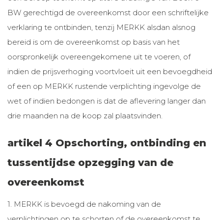
BW gerechtigd de overeenkomst door een schriftelijke
verklaring te ontbinden, tenzij MERKK alsdan alsnog
bereid is om de overeenkomst op basis van het
oorspronkelijk overeengekomene uit te voeren, of
indien de prijsverhoging voortvloeit uit een bevoegdheid
of een op MERKK rustende verplichting ingevolge de
wet of indien bedongen is dat de aflevering langer dan
drie maanden na de koop zal plaatsvinden.
artikel 4 Opschorting, ontbinding en
tussentijdse opzegging van de
overeenkomst
1. MERKK is bevoegd de nakoming van de
verplichtingen op te schorten of de overeenkomst te