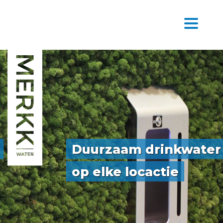
Duurzaam drinkwater
op elke locactie