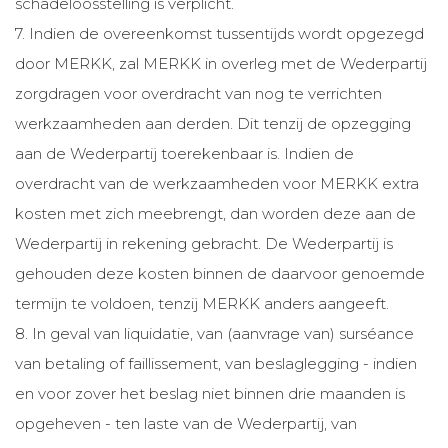
schadeloosstelling is verplicht.
7. Indien de overeenkomst tussentijds wordt opgezegd
door MERKK, zal MERKK in overleg met de Wederpartij
zorgdragen voor overdracht van nog te verrichten
werkzaamheden aan derden. Dit tenzij de opzegging
aan de Wederpartij toerekenbaar is. Indien de
overdracht van de werkzaamheden voor MERKK extra
kosten met zich meebrengt, dan worden deze aan de
Wederpartij in rekening gebracht. De Wederpartij is
gehouden deze kosten binnen de daarvoor genoemde
termijn te voldoen, tenzij MERKK anders aangeeft.
8. In geval van liquidatie, van (aanvrage van) surséance
van betaling of faillissement, van beslaglegging - indien
en voor zover het beslag niet binnen drie maanden is
opgeheven - ten laste van de Wederpartij, van