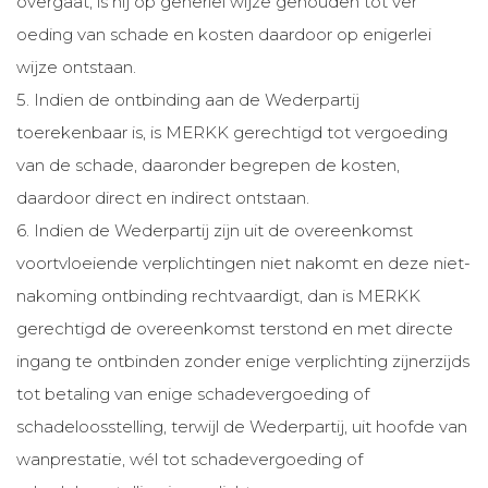
overgaat, is hij op generlei wijze gehouden tot ver
oeding van schade en kosten daardoor op enigerlei
wijze ontstaan.
5. Indien de ontbinding aan de Wederpartij
toerekenbaar is, is MERKK gerechtigd tot vergoeding
van de schade, daaronder begrepen de kosten,
daardoor direct en indirect ontstaan.
6. Indien de Wederpartij zijn uit de overeenkomst
voortvloeiende verplichtingen niet nakomt en deze niet-
nakoming ontbinding rechtvaardigt, dan is MERKK
gerechtigd de overeenkomst terstond en met directe
ingang te ontbinden zonder enige verplichting zijnerzijds
tot betaling van enige schadevergoeding of
schadeloosstelling, terwijl de Wederpartij, uit hoofde van
wanprestatie, wél tot schadevergoeding of