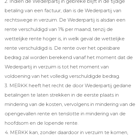
2. Indien de Wederpartij in gebreke blijft in de tijdige
betaling van een factuur, dan is de Wederpartij van
rechtswege in verzuim. De Wederpartij is alsdan een
rente verschuldigd van 1% per maand, tenzij de
wettelijke rente hoger is, in welk geval de wettelijke
rente verschuldigd is. De rente over het opeisbare
bedrag zal worden berekend vanaf het moment dat de
Wederpartij in verzuim is tot het moment van
voldoening van het volledig verschuldigde bedrag.
3. MERKK heeft het recht de door Wederpartij gedane
betalingen te laten strekken in de eerste plaats in
mindering van de kosten, vervolgens in mindering van de
opengevallen rente en tenslotte in mindering van de
hoofdsom en de lopende rente.
4. MERKK kan, zonder daardoor in verzuim te komen,