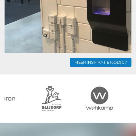
MEER INSPIRATIE NODIG?