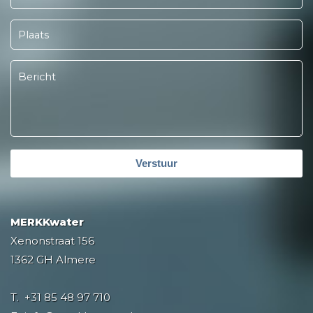
Verstuur
MERKKwater
Xenonstraat 156
1362 GH Almere
T.
+31 85 48 97 710