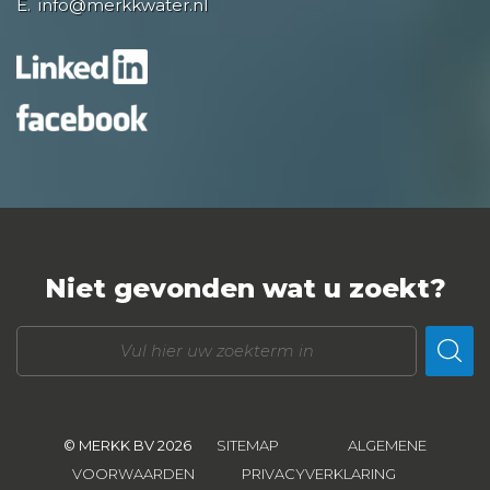
E.
info@merkkwater.nl
Niet gevonden wat u zoekt?
© MERKK BV 2026
SITEMAP
ALGEMENE
VOORWAARDEN
PRIVACYVERKLARING