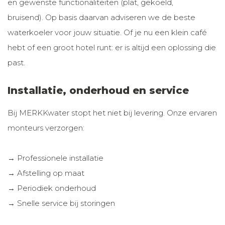
en gewenste functionaliteiten (plat, gekoeld,
bruisend). Op basis daarvan adviseren we de beste
waterkoeler voor jouw situatie. Of je nu een klein café
hebt of een groot hotel runt: er is altijd een oplossing die
past.
Installatie, onderhoud en service
Bij MERKKwater stopt het niet bij levering. Onze ervaren
monteurs verzorgen:
→ Professionele installatie
→ Afstelling op maat
→ Periodiek onderhoud
→ Snelle service bij storingen