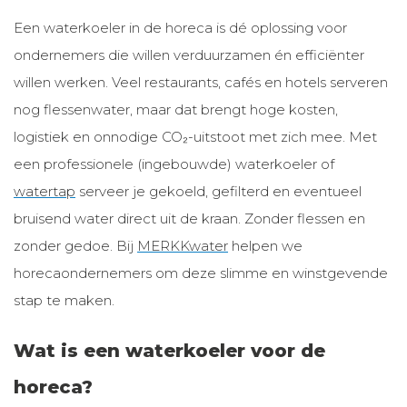
Een waterkoeler in de horeca is dé oplossing voor
ondernemers die willen verduurzamen én efficiënter
willen werken. Veel restaurants, cafés en hotels serveren
nog flessenwater, maar dat brengt hoge kosten,
logistiek en onnodige CO₂-uitstoot met zich mee. Met
een professionele (ingebouwde) waterkoeler of
watertap
serveer je gekoeld, gefilterd en eventueel
bruisend water direct uit de kraan. Zonder flessen en
zonder gedoe. Bij
MERKKwater
helpen we
horecaondernemers om deze slimme en winstgevende
stap te maken.
Wat is een waterkoeler voor de
horeca?