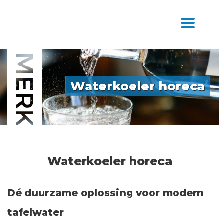
Waterkoeler horeca
Waterkoeler horeca
Dé duurzame oplossing voor modern
tafelwater