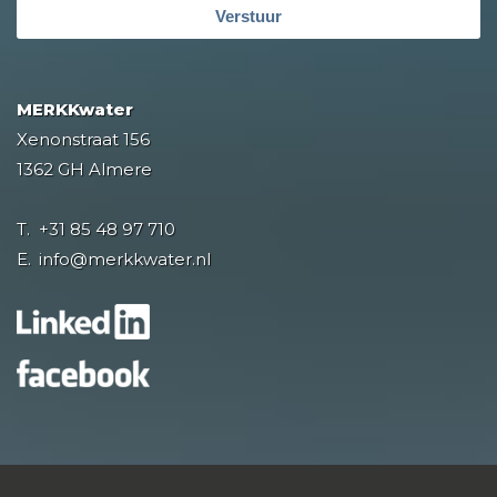
Verstuur
MERKKwater
Xenonstraat 156
1362 GH Almere
T.
+31 85 48 97 710
E.
info@merkkwater.nl