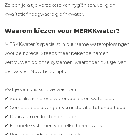
Zo ben je altijd verzekerd van hygiënisch, veilig en
kwalitatief hoogwaardig drinkwater.
Waarom kiezen voor MERKKwater?
MERKKwater is specialist in duurzame wateroplossingen
voor de horeca. Steeds meer
bekende namen
vertrouwen op onze systemen, waaronder ’t Zusje, Van
der Valk en Novotel Schiphol.
Wat je van ons kunt verwachten:
✔ Specialist in horeca waterkoelers en watertaps
✔ Complete oplossingen: van installatie tot onderhoud
✔ Duurzaam en kostenbesparend
✔ Flexibele systemen voor elke horecazaak
✔ Persoonlijk advies en maatwerk