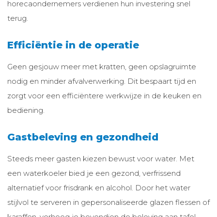
horecaondernemers verdienen hun investering snel
terug.
Efficiëntie in de operatie
Geen gesjouw meer met kratten, geen opslagruimte
nodig en minder afvalverwerking. Dit bespaart tijd en
zorgt voor een efficiëntere werkwijze in de keuken en
bediening.
Gastbeleving en gezondheid
Steeds meer gasten kiezen bewust voor water. Met
een waterkoeler bied je een gezond, verfrissend
alternatief voor frisdrank en alcohol. Door het water
stijlvol te serveren in gepersonaliseerde glazen flessen of
karaffen, verhoog je bovendien de beleving aan tafel.