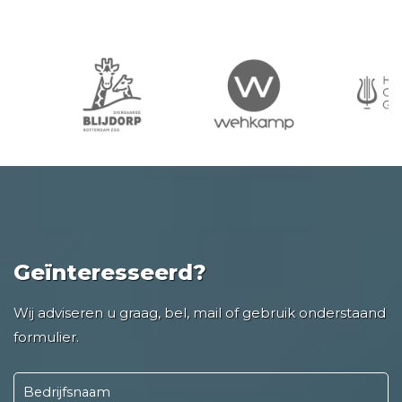
Geïnteresseerd?
Wij adviseren u graag, bel, mail of gebruik onderstaand
formulier.