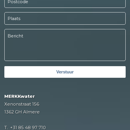
Verstuur
MERKKwater
Xenonstraat 156
1362 GH Almere
T.
+31 85 48 97 710