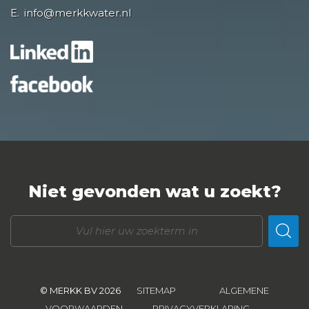
E.
info@merkkwater.nl
Niet gevonden wat u zoekt?
© MERKK BV 2026
SITEMAP
ALGEMENE
VOORWAARDEN
PRIVACYVERKLARING