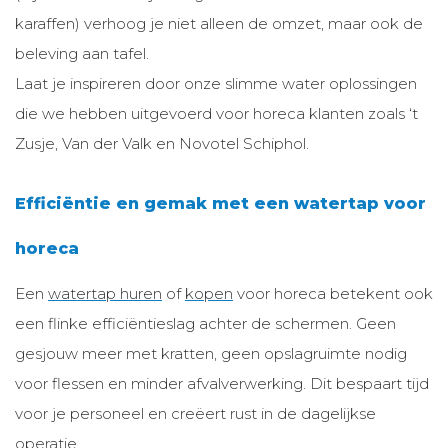
karaffen) verhoog je niet alleen de omzet, maar ook de
beleving aan tafel.
Laat je inspireren door onze slimme water oplossingen
die we hebben uitgevoerd voor horeca klanten zoals ‘t
Zusje, Van der Valk en Novotel Schiphol.
Efficiëntie en gemak met een watertap voor
horeca
Een
watertap huren
of
kopen
voor horeca betekent ook
een flinke efficiëntieslag achter de schermen. Geen
gesjouw meer met kratten, geen opslagruimte nodig
voor flessen en minder afvalverwerking. Dit bespaart tijd
voor je personeel en creëert rust in de dagelijkse
operatie.