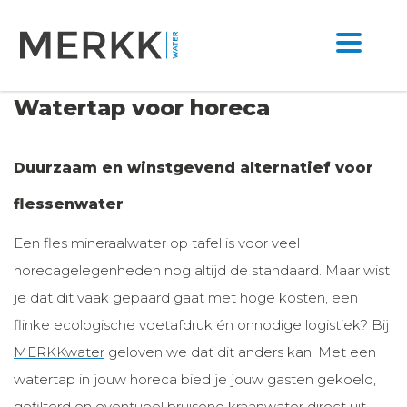
Watertap voor horeca
Duurzaam en winstgevend alternatief voor
flessenwater
Een fles mineraalwater op tafel is voor veel
horecagelegenheden nog altijd de standaard. Maar wist
je dat dit vaak gepaard gaat met hoge kosten, een
flinke ecologische voetafdruk én onnodige logistiek? Bij
MERKKwater
geloven we dat dit anders kan. Met een
watertap in jouw horeca bied je jouw gasten gekoeld,
gefilterd en eventueel bruisend kraanwater direct uit