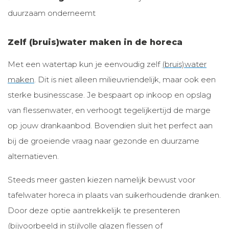
duurzaam onderneemt
Zelf (bruis)water maken in de horeca
Met een watertap kun je eenvoudig zelf
(bruis)water
maken
. Dit is niet alleen milieuvriendelijk, maar ook een
sterke businesscase. Je bespaart op inkoop en opslag
van flessenwater, en verhoogt tegelijkertijd de marge
op jouw drankaanbod. Bovendien sluit het perfect aan
bij de groeiende vraag naar gezonde en duurzame
alternatieven.
Steeds meer gasten kiezen namelijk bewust voor
tafelwater horeca in plaats van suikerhoudende dranken.
Door deze optie aantrekkelijk te presenteren
(bijvoorbeeld in stijlvolle glazen flessen of