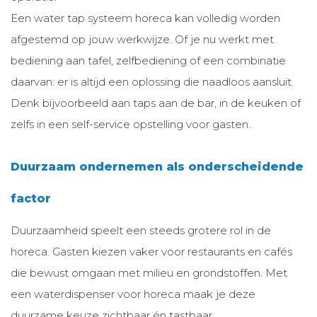
Een water tap systeem horeca kan volledig worden
afgestemd op jouw werkwijze. Of je nu werkt met
bediening aan tafel, zelfbediening of een combinatie
daarvan: er is altijd een oplossing die naadloos aansluit.
Denk bijvoorbeeld aan taps aan de bar, in de keuken of
zelfs in een self-service opstelling voor gasten.
Duurzaam ondernemen als onderscheidende
factor
Duurzaamheid speelt een steeds grotere rol in de
horeca. Gasten kiezen vaker voor restaurants en cafés
die bewust omgaan met milieu en grondstoffen. Met
een waterdispenser voor horeca maak je deze
duurzame keuze zichtbaar én tastbaar.