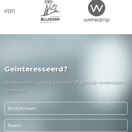
Geïnteresseerd?
Wij adviseren u graag, bel, mail of gebruik onderstaand
formulier.