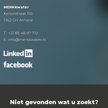
MERKKwater
Xenonstraat 156
1362 GH Almere
T.
+31 85 48 97 710
E.
info@merkkwater.nl
Niet gevonden wat u zoekt?