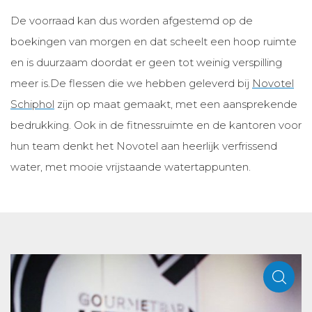
De voorraad kan dus worden afgestemd op de
boekingen van morgen en dat scheelt een hoop ruimte
en is duurzaam doordat er geen tot weinig verspilling
meer is.De flessen die we hebben geleverd bij
Novotel
Schiphol
zijn op maat gemaakt, met een aansprekende
bedrukking. Ook in de fitnessruimte en de kantoren voor
hun team denkt het Novotel aan heerlijk verfrissend
water, met mooie vrijstaande watertappunten.