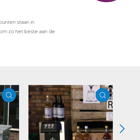
unten staan in
 om zo het beste aan de