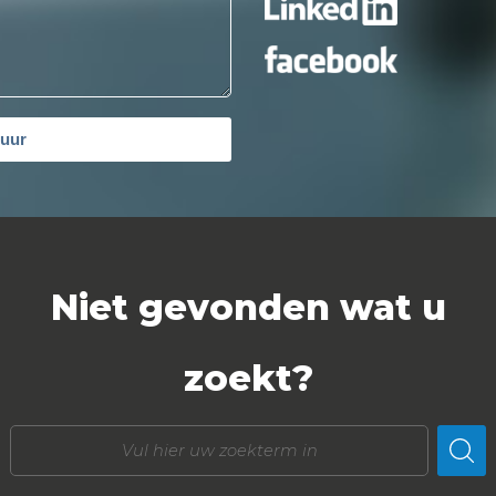
tuur
Niet gevonden wat u
zoekt?