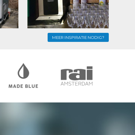
MEER INSPIRATIE NODIG?