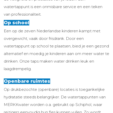
watertappunt is een onmisbare service en een teken
van professionaliteit.
Op school
Een op de zeven Nederlandse kinderen kampt met
overgewicht, vaak door frisdrank. Door een
watertappunt op school te plaatsen, bied je een gezond
alternatief en moedig je kinderen aan om meer water te
drinken. Onze taps maken water drinken leuk en
laagdrempelig.
Openbare ruimtes
Op drukbezochte (openbare) locaties is toegankelijke
hydratatie steeds belangrijker. De watertappunten van
MERKKwater worden o.a. gebruikt op Schiphol, waar
reizigers eenvoudig hun fles kunnen vullen. Zo wordt