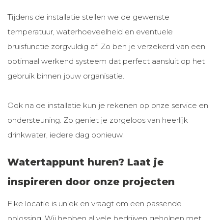
Tijdens de installatie stellen we de gewenste
temperatuur, waterhoeveelheid en eventuele
bruisfunctie zorgvuldig af. Zo ben je verzekerd van een
optimaal werkend systeem dat perfect aansluit op het
gebruik binnen jouw organisatie.
Ook na de installatie kun je rekenen op onze service en
ondersteuning. Zo geniet je zorgeloos van heerlijk
drinkwater, iedere dag opnieuw.
Watertappunt huren? Laat je
inspireren door onze projecten
Elke locatie is uniek en vraagt om een passende
oplossing. Wij hebben al vele bedrijven geholpen met