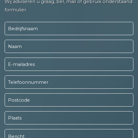
Wij adviseren u graag, bel, mail of gebruik onderstaand
formulier.