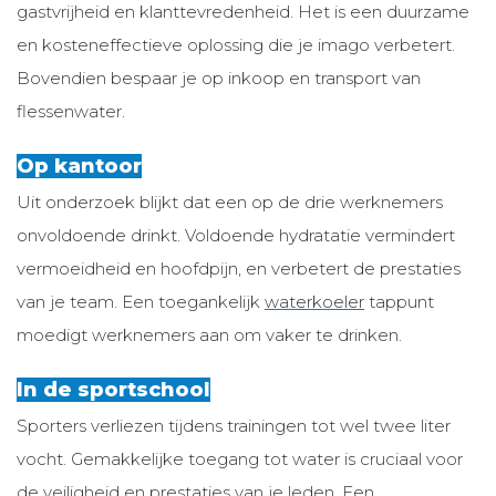
gastvrijheid en klanttevredenheid. Het is een duurzame
en kosteneffectieve oplossing die je imago verbetert.
Bovendien bespaar je op inkoop en transport van
flessenwater.
Op kantoor
Uit onderzoek blijkt dat een op de drie werknemers
onvoldoende drinkt. Voldoende hydratatie vermindert
vermoeidheid en hoofdpijn, en verbetert de prestaties
van je team. Een toegankelijk
waterkoeler
tappunt
moedigt werknemers aan om vaker te drinken.
In de sportschool
Sporters verliezen tijdens trainingen tot wel twee liter
vocht. Gemakkelijke toegang tot water is cruciaal voor
de veiligheid en prestaties van je leden. Een