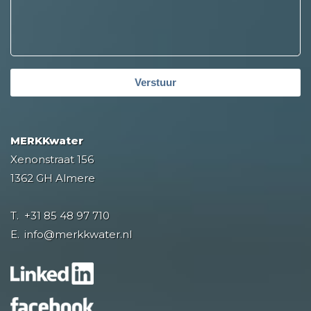
Verstuur
MERKKwater
Xenonstraat 156
1362 GH Almere
T.
+31 85 48 97 710
E.
info@merkkwater.nl