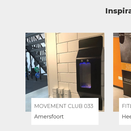
Inspir
MOVEMENT CLUB 033
FI
Amersfoort
Hee