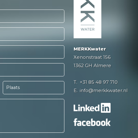
MERKKwater
Xenonstraat 156
1362 GH Almere
T.
+31 85 48 97 710
E.
info@merkkwater.nl