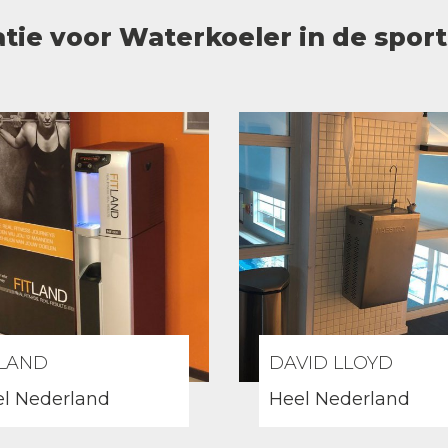
atie voor Waterkoeler in de spor
TLAND
DAVID LLOYD
l Nederland
Heel Nederland