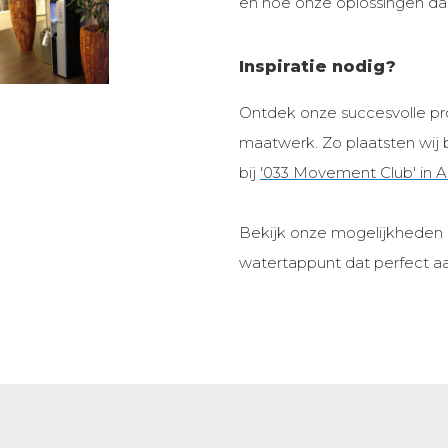
en hoe onze oplossingen daa
Inspiratie nodig?
Ontdek onze succesvolle pro
maatwerk. Zo plaatsten wij
bij
'033 Movement Club' in 
Bekijk onze mogelijkheden e
watertappunt dat perfect aan