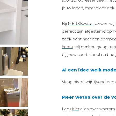
sportschool essentieel. Het 
jouw leden, maar biedt ook 
Bij
MERKKwater
bieden wij 
perfect zijn afgestemd op he
zoek bent naar een compact
huren
, wij denken graag me
bij jouw sportschool en bud
Al een idee welk mode
Vraag direct vrijblijvend een
Meer weten over de vo
Lees
hier
alles over waarom 