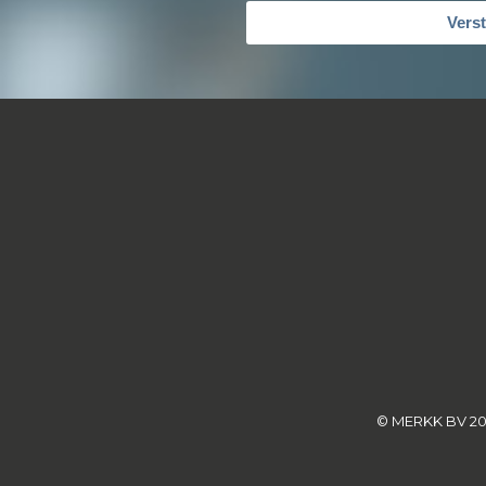
Vers
© MERKK BV 2