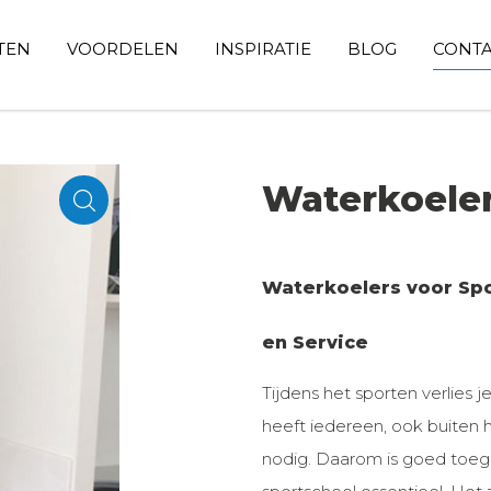
TEN
VOORDELEN
INSPIRATIE
BLOG
CONT
Waterkoeler
Waterkoelers voor Spo
en Service
Tijdens het sporten verlies 
heeft iedereen, ook buiten h
nodig. Daarom is goed toega