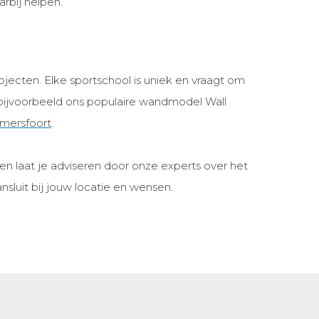
rbij helpen.
jecten. Elke sportschool is uniek en vraagt om
 bijvoorbeeld ons populaire wandmodel Wall
Amersfoort
.
n laat je adviseren door onze experts over het
sluit bij jouw locatie en wensen.