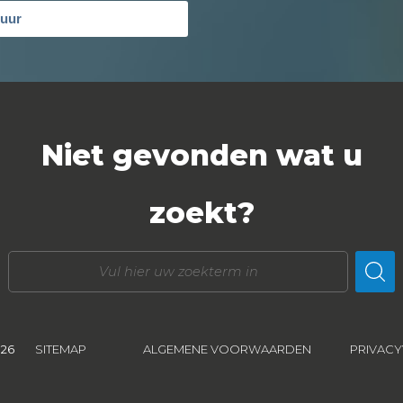
tuur
Niet gevonden wat u
zoekt?
026
SITEMAP
ALGEMENE VOORWAARDEN
PRIVACY