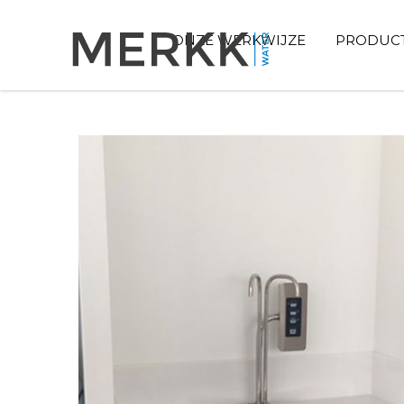
ONZE WERKWIJZE
PRODUC