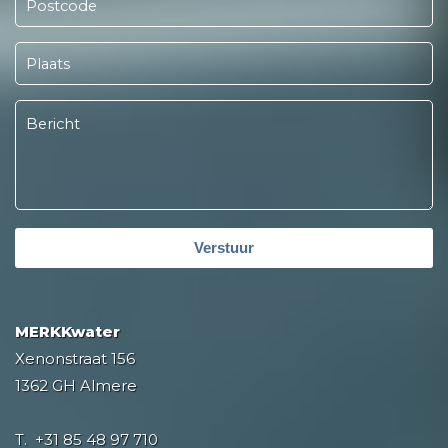
Verstuur
MERKKwater
Xenonstraat 156
1362 GH Almere
T.
+31 85 48 97 710