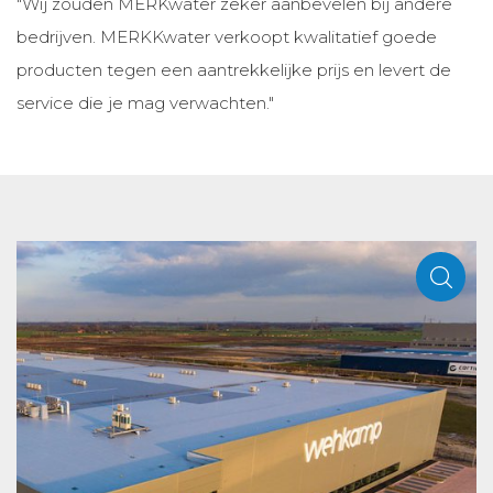
"Wij zouden MERKwater zeker aanbevelen bij andere
bedrijven. MERKKwater verkoopt kwalitatief goede
producten tegen een aantrekkelijke prijs en levert de
service die je mag verwachten."