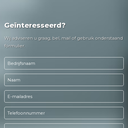
Geïnteresseerd?
Wij adviseren u graag, bel, mail of gebruik onderstaand
formulier.