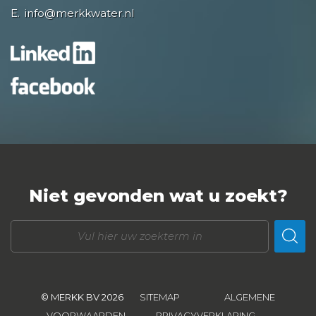
E.
info@merkkwater.nl
Niet gevonden wat u zoekt?
© MERKK BV 2026
SITEMAP
ALGEMENE
VOORWAARDEN
PRIVACYVERKLARING