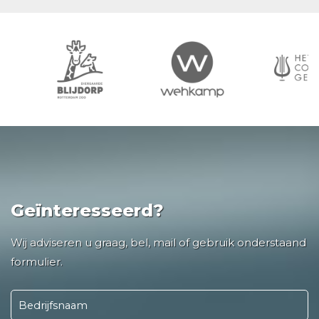
Geïnteresseerd?
Wij adviseren u graag, bel, mail of gebruik onderstaand
formulier.