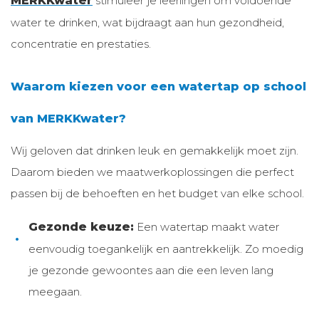
MERKKwater
stimuleer je leerlingen om voldoende
water te drinken, wat bijdraagt aan hun gezondheid,
concentratie en prestaties.
Waarom kiezen voor een watertap op school
van MERKKwater?
Wij geloven dat drinken leuk en gemakkelijk moet zijn.
Daarom bieden we maatwerkoplossingen die perfect
passen bij de behoeften en het budget van elke school.
Gezonde keuze:
Een watertap maakt water
eenvoudig toegankelijk en aantrekkelijk. Zo moedig
je gezonde gewoontes aan die een leven lang
meegaan.