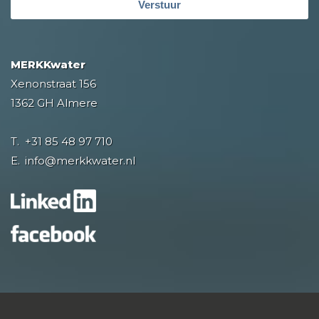
Verstuur
MERKKwater
Xenonstraat 156
1362 GH Almere
T.
+31 85 48 97 710
E.
info@merkkwater.nl