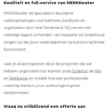
Kwaliteit en full-service van MERKKwater
MERKKwater dé specialist in duurzame
wateroplossingen voor kantoren, bedrijven en
organisaties door heel Nederland. Wij nemen het
volledige traject uit handen: van installatie tot onderhoud
zorgen wij dat jouw waterdispenser op kantoor optimaal
functioneert.
Laat je alvast inspireren door de projecten die we
hebben uitgevoerd voor klanten zoals
Schiphol
, de
RAI
en
Wehkamp
en ontdek hoe een professionele
watertap kantoor jouw werkomgeving kan
transformeren.
Vraag nu vrijblijvend een offerte aan