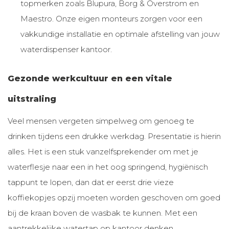
topmerken zoals Blupura, Borg & Overstrom en
Maestro. Onze eigen monteurs zorgen voor een
vakkundige installatie en optimale afstelling van jouw
waterdispenser kantoor.
Gezonde werkcultuur en een vitale
uitstraling
Veel mensen vergeten simpelweg om genoeg te
drinken tijdens een drukke werkdag. Presentatie is hierin
alles. Het is een stuk vanzelfsprekender om met je
waterflesje naar een in het oog springend, hygiënisch
tappunt te lopen, dan dat er eerst drie vieze
koffiekopjes opzij moeten worden geschoven om goed
bij de kraan boven de wasbak te kunnen. Met een
aantrekkelijke watertap op kantoor denken