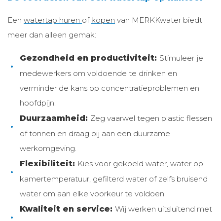
Een
watertap huren
of
kopen
van MERKKwater biedt
meer dan alleen gemak:
Gezondheid en productiviteit:
Stimuleer je
medewerkers om voldoende te drinken en
verminder de kans op concentratieproblemen en
hoofdpijn.
Duurzaamheid:
Zeg vaarwel tegen plastic flessen
of tonnen en draag bij aan een duurzame
werkomgeving.
Flexibiliteit:
Kies voor gekoeld water, water op
kamertemperatuur, gefilterd water of zelfs bruisend
water om aan elke voorkeur te voldoen.
Kwaliteit en service:
Wij werken uitsluitend met