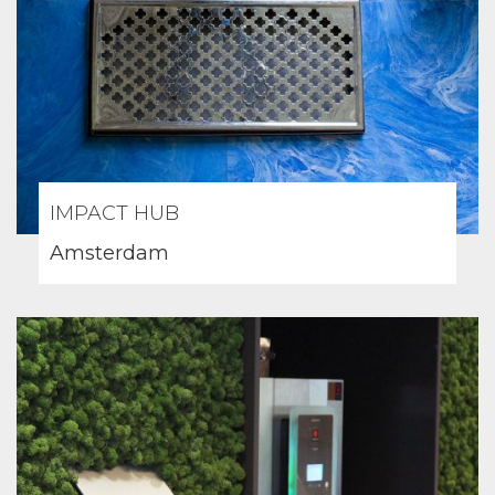
IMPACT HUB
Amsterdam