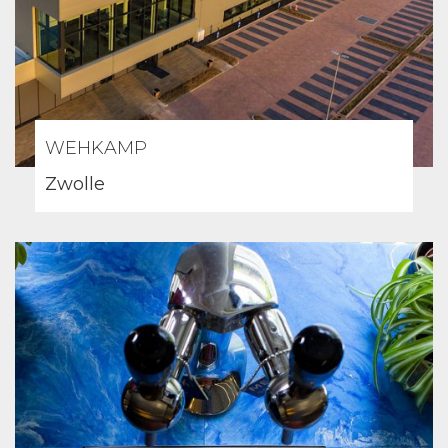
WEHKAMP
Zwolle