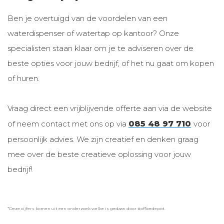
Ben je overtuigd van de voordelen van een
waterdispenser of watertap op kantoor? Onze
specialisten staan klaar om je te adviseren over de
beste opties voor jouw bedrijf, of het nu gaat om kopen
of huren.
Vraag direct een vrijblijvende offerte aan via de website
of neem contact met ons op via
085 48 97 710
voor
persoonlijk advies. We zijn creatief en denken graag
mee over de beste creatieve oplossing voor jouw
bedrijf!
*Deze cijfers komen uit een onderzoek welke is gedaan door #officedepot.