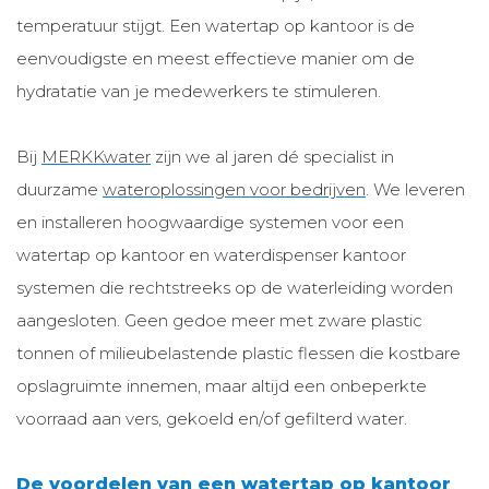
temperatuur stijgt. Een watertap op kantoor is de
eenvoudigste en meest effectieve manier om de
hydratatie van je medewerkers te stimuleren.
Bij
MERKKwater
zijn we al jaren dé specialist in
duurzame
wateroplossingen voor bedrijven
. We leveren
en installeren hoogwaardige systemen voor een
watertap op kantoor en waterdispenser kantoor
systemen die rechtstreeks op de waterleiding worden
aangesloten. Geen gedoe meer met zware plastic
tonnen of milieubelastende plastic flessen die kostbare
opslagruimte innemen, maar altijd een onbeperkte
voorraad aan vers, gekoeld en/of gefilterd water.
De voordelen van een watertap op kantoor