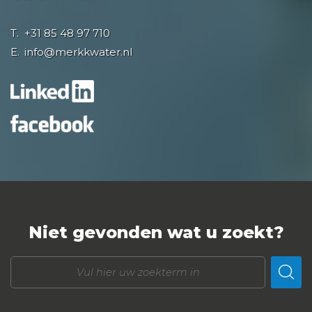
T.
+31 85 48 97 710
E.
info@merkkwater.nl
Niet gevonden wat u zoekt?