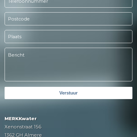
Verstuur
MERKKwater
Xenonstraat 156
1362 GH Almere