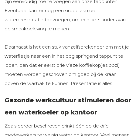
zijn eenvoudig toe te voegen aan onze tappunten.
Eventueel kan er nog een siroop aan de
waterpresentatie toevoegen, om echt iets anders van
de smaakbeleving te maken.
Daarnaast is het een stuk vanzelfsprekender om met je
waterflesje naar een in het oog springend tappunt te
lopen, dan dat er eerst drie vieze koffiekopjes opzij
moeten worden geschoven om goed bij de kraan
boven de wasbak te kunnen. Presentatie is alles.
Gezonde werkcultuur stimuleren door
een waterkoeler op kantoor
Zoals eerder beschreven drinkt één op de drie
medewerkers te weinig water op kantoor. Veel mensen