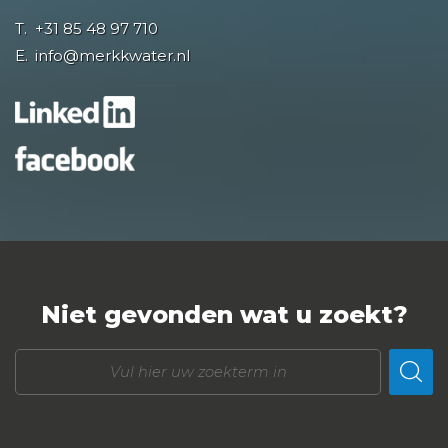
T.
+31 85 48 97 710
E.
info@merkkwater.nl
Niet gevonden wat u zoekt?