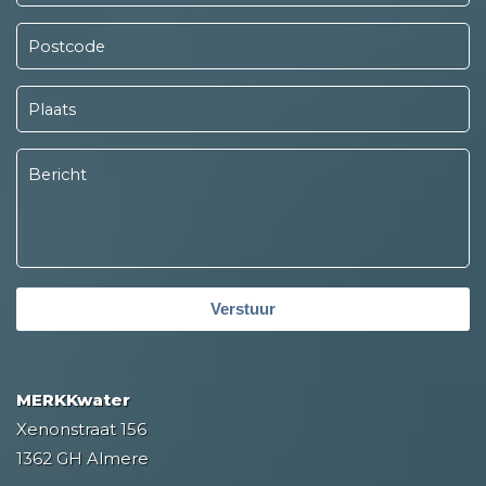
Verstuur
MERKKwater
Xenonstraat 156
1362 GH Almere