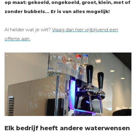
op maat: gekoeld, ongekoeld, groot, klein, met of
zonder bubbels… Er is van alles mogelijk!
Al helder wat je wilt?
Vraag dan hier vrijblijvend een
offerte aan.
Elk bedrijf heeft andere waterwensen