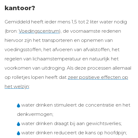
kantoor?
Gemiddeld heeft ieder mens 1,5 tot 2 liter water nodig
(bron:
Voedingscentrum
), de voornaamste redenen
hiervoor zijn het transporteren en opnemen van
voedingsstoffen, het afvoeren van afvalstoffen, het
regelen van lichaamstemperatuur en natuurlijk het
voorkomen van uitdroging. Als deze processen allemaal
op rolletjes lopen heeft dat
zeer positieve effecten op
het welzijn
:
water drinken stimuleert de concentratie en het
denkvermogen;
water drinken draagt bij aan gewichtsverlies;
water drinken reduceert de kans op hoofdpijn;